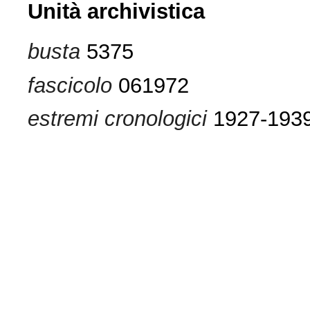
Unità archivistica
busta
5375
fascicolo
061972
estremi cronologici
1927-193