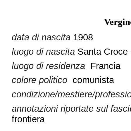
Vergin
data di nascita
1908
luogo di nascita
Santa Croce di
luogo di residenza
Francia
colore politico
comunista
condizione/mestiere/professi
annotazioni riportate sul fasci
frontiera