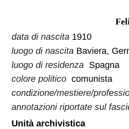
Fel
data di nascita
1910
luogo di nascita
Baviera, Ger
luogo di residenza
Spagna
colore politico
comunista
condizione/mestiere/professi
annotazioni riportate sul fasci
Unità archivistica