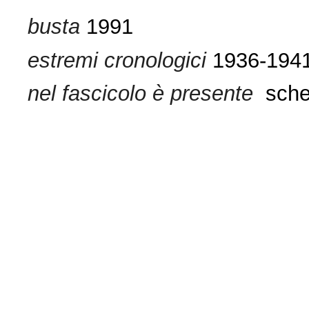
busta
1991
estremi cronologici
1936-194
nel fascicolo è presente
sche