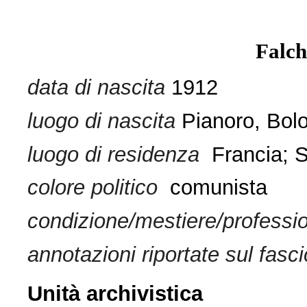
Falch
data di nascita
1912
luogo di nascita
Pianoro, Bol
luogo di residenza
Francia;
S
colore politico
comunista
condizione/mestiere/professi
annotazioni riportate sul fasci
Unità archivistica